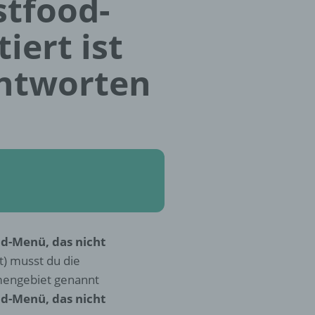
stfood-
iert ist
Antworten
d-Menü, das nicht
t) musst du die
mengebiet genannt
d-Menü, das nicht