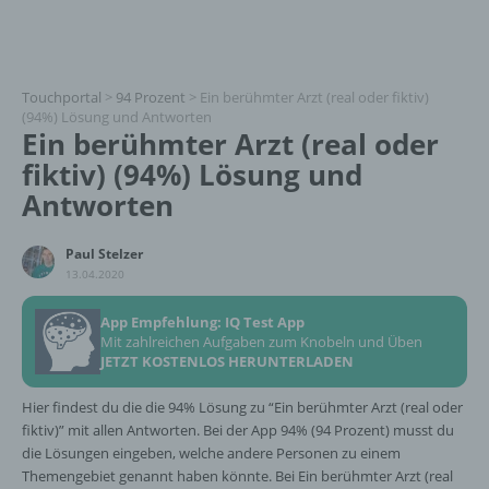
Touchportal
>
94 Prozent
>
Ein berühmter Arzt (real oder fiktiv)
(94%) Lösung und Antworten
Ein berühmter Arzt (real oder
fiktiv) (94%) Lösung und
Antworten
Paul Stelzer
13.04.2020
App Empfehlung: IQ Test App
Mit zahlreichen Aufgaben zum Knobeln und Üben
JETZT KOSTENLOS HERUNTERLADEN
Hier findest du die die 94% Lösung zu “Ein berühmter Arzt (real oder
fiktiv)” mit allen Antworten. Bei der App 94% (94 Prozent) musst du
die Lösungen eingeben, welche andere Personen zu einem
Themengebiet genannt haben könnte. Bei Ein berühmter Arzt (real