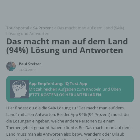
Touchportal
>
94 Prozent
>
Das macht man auf dem Land (94%)
Lösung und Antworten
Das macht man auf dem Land
(94%) Lösung und Antworten
Paul Stelzer
04.04.2019
App Empfehlung: IQ Test App
Mit zahlreichen Aufgaben zum Knobeln und Üben
JETZT KOSTENLOS HERUNTERLADEN
Hier findest du die die 94% Lösung zu “Das macht man auf dem
Land” mit allen Antworten. Bei der App 94% (94 Prozent) musst du
die Lösungen eingeben, welche andere Personen zu einem
Themengebiet genannt haben könnte. Bei Das macht man auf dem
Land muss man als Antworten also bspw. Wandern oder Urlaub