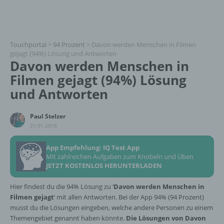
Touchportal
>
94 Prozent
>
Davon werden Menschen in Filmen
gejagt (94%) Lösung und Antworten
Davon werden Menschen in
Filmen gejagt (94%) Lösung
und Antworten
Paul Stelzer
21.01.2018
App Empfehlung: IQ Test App
Mit zahlreichen Aufgaben zum Knobeln und Üben
JETZT KOSTENLOS HERUNTERLADEN
Hier findest du die 94% Lösung zu ‘
Davon werden Menschen in
Filmen gejagt
‘ mit allen Antworten. Bei der App 94% (94 Prozent)
musst du die Lösungen eingeben, welche andere Personen zu einem
Themengebiet genannt haben könnte.
Die Lösungen von Davon