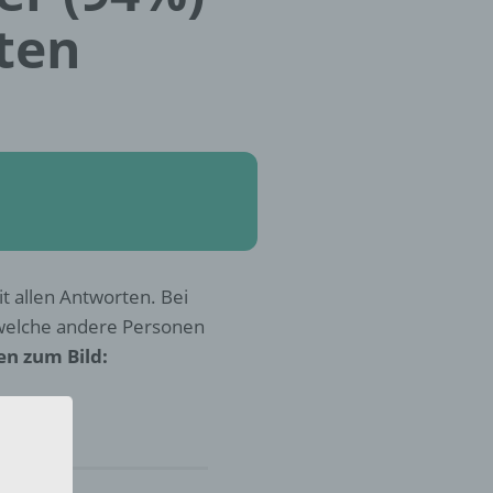
ten
t allen Antworten. Bei
 welche andere Personen
en zum Bild: