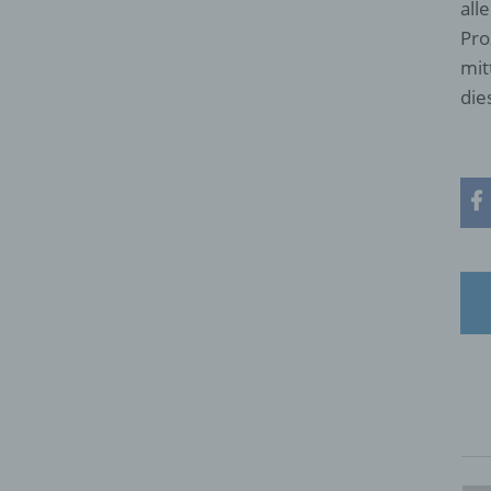
all
Pro
mit
die