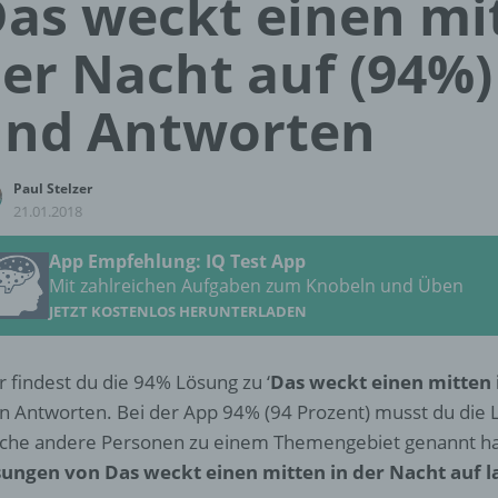
as weckt einen mi
er Nacht auf (94%
und Antworten
Paul Stelzer
21.01.2018
App Empfehlung: IQ Test App
Mit zahlreichen Aufgaben zum Knobeln und Üben
JETZT KOSTENLOS HERUNTERLADEN
r findest du die 94% Lösung zu ‘
Das weckt einen mitten 
en Antworten. Bei der App 94% (94 Prozent) musst du die
che andere Personen zu einem Themengebiet genannt h
ungen von Das weckt einen mitten in der Nacht auf l