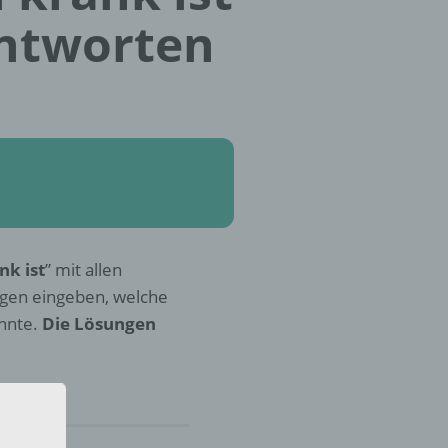
Antworten
nk ist
” mit allen
ngen eingeben, welche
nnte.
Die Lösungen