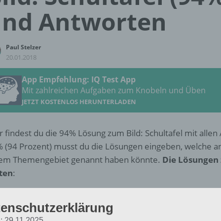
und Antworten
Paul Stelzer
20.01.2018
App Empfehlung: IQ Test App
Mit zahlreichen Aufgaben zum Knobeln und Üben
JETZT KOSTENLOS HERUNTERLADEN
r findest du die 94% Lösung zum Bild: Schultafel mit alle
 (94 Prozent) musst du die Lösungen eingeben, welche 
em Themengebiet genannt haben könnte.
Die Lösungen 
ten
:
Mathe
enschutzerklärung
Schule
: 29.11.2025