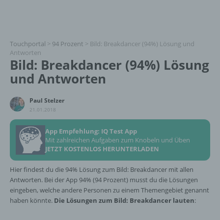
Touchportal
>
94 Prozent
>
Bild: Breakdancer (94%) Lösung und
Antworten
Bild: Breakdancer (94%) Lösung
und Antworten
Paul Stelzer
21.01.2018
App Empfehlung: IQ Test App
Mit zahlreichen Aufgaben zum Knobeln und Üben
JETZT KOSTENLOS HERUNTERLADEN
Hier findest du die 94% Lösung zum Bild: Breakdancer mit allen
Antworten. Bei der App 94% (94 Prozent) musst du die Lösungen
eingeben, welche andere Personen zu einem Themengebiet genannt
haben könnte.
Die Lösungen zum Bild: Breakdancer lauten
: