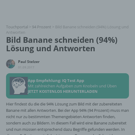
Touchportal
>
94 Prozent
>
Bild Banane schneiden (94%) Lösung und
Antworten
Bild Banane schneiden (94%)
Lösung und Antworten
Paul Stelzer
01.09.2017
App Empfehlung: IQ Test App
Mit zahlreichen Aufgaben zum Knobeln und Üben
JETZT KOSTENLOS HERUNTERLADEN
Hier findest du die die 94% Lösung zum Bild mit der zubereiteten
Banane mit allen Antworten. Bei der App 94% (94 Prozent) muss man
nicht nur zu bestimmten Themengebieten Antworten finden,
sondern auch zu Bildern. In diesem Fall wird eine Banane zubereitet
und nun müssen entsprechend dazu Begriffe gefunden werden. In