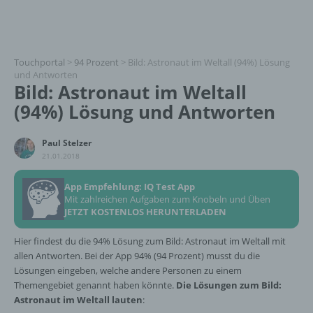
Touchportal
>
94 Prozent
>
Bild: Astronaut im Weltall (94%) Lösung
und Antworten
Bild: Astronaut im Weltall
(94%) Lösung und Antworten
Paul Stelzer
21.01.2018
App Empfehlung: IQ Test App
Mit zahlreichen Aufgaben zum Knobeln und Üben
JETZT KOSTENLOS HERUNTERLADEN
Hier findest du die 94% Lösung zum Bild: Astronaut im Weltall mit
allen Antworten. Bei der App 94% (94 Prozent) musst du die
Lösungen eingeben, welche andere Personen zu einem
Themengebiet genannt haben könnte.
Die Lösungen zum Bild:
Astronaut im Weltall lauten
: