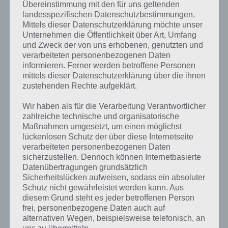
Übereinstimmung mit den für uns geltenden
landesspezifischen Datenschutzbestimmungen.
Mittels dieser Datenschutzerklärung möchte unser
Unternehmen die Öffentlichkeit über Art, Umfang
und Zweck der von uns erhobenen, genutzten und
verarbeiteten personenbezogenen Daten
informieren. Ferner werden betroffene Personen
mittels dieser Datenschutzerklärung über die ihnen
zustehenden Rechte aufgeklärt.
Wir haben als für die Verarbeitung Verantwortlicher
zahlreiche technische und organisatorische
Maßnahmen umgesetzt, um einen möglichst
lückenlosen Schutz der über diese Internetseite
verarbeiteten personenbezogenen Daten
sicherzustellen. Dennoch können Internetbasierte
Datenübertragungen grundsätzlich
Sicherheitslücken aufweisen, sodass ein absoluter
Schutz nicht gewährleistet werden kann. Aus
diesem Grund steht es jeder betroffenen Person
Zufallsgenerator App für Android
frei, personenbezogene Daten auch auf
herunterladen
alternativen Wegen, beispielsweise telefonisch, an
uns zu übermitteln.