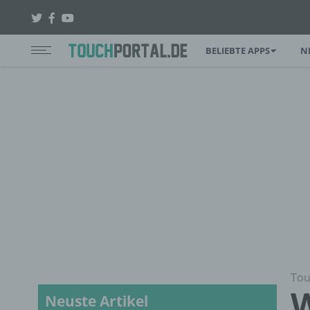
BELIEBTE APPS
N
Tou
W
Neuste Artikel