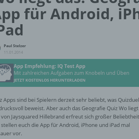
pp für Android, i
Pad
Paul Stelzer
11.01.2014
App Empfehlung: IQ Test App
Mit zahlreichen Aufgaben zum Knobeln und Üben
JETZT KOSTENLOS HERUNTERLADEN
z Apps sind bei Spielern derzeit sehr beliebt, was Quizduel
drucksvoll beweist. Aber auch das Geografie Quiz Wo liegt
 von Jaysquared Hillebrand erfreut sich großer Beliebtheit
 stellen euch die App für Android, iPhone und iPad mal
auer vor.