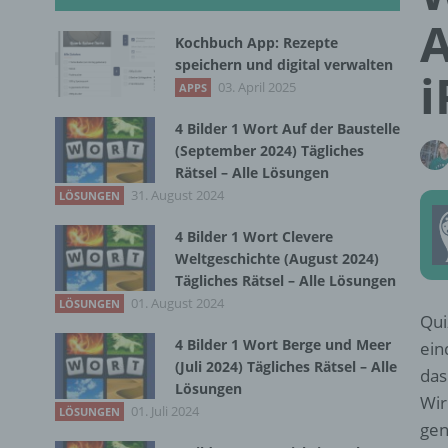
A
Kochbuch App: Rezepte
speichern und digital verwalten
i
03. April 2025
APPS
4 Bilder 1 Wort Auf der Baustelle
(September 2024) Tägliches
Rätsel – Alle Lösungen
31. August 2024
LÖSUNGEN
4 Bilder 1 Wort Clevere
Weltgeschichte (August 2024)
Tägliches Rätsel – Alle Lösungen
01. August 2024
LÖSUNGEN
Qui
4 Bilder 1 Wort Berge und Meer
ein
(Juli 2024) Tägliches Rätsel – Alle
das
Lösungen
Wir
01. Juli 2024
LÖSUNGEN
gen