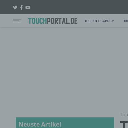
BELIEBTE APPS
N
Tou
T
Neuste Artikel