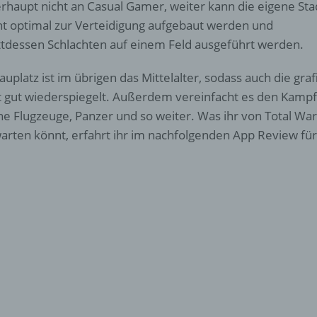
rhaupt nicht an Casual Gamer, weiter kann die eigene Sta
ht optimal zur Verteidigung aufgebaut werden und
ttdessen Schlachten auf einem Feld ausgeführt werden.
auplatz ist im übrigen das Mittelalter, sodass auch die gr
t gut wiederspiegelt. Außerdem vereinfacht es den Kampf,
ne Flugzeuge, Panzer und so weiter. Was ihr von Total Wa
arten könnt, erfahrt ihr im nachfolgenden App Review für