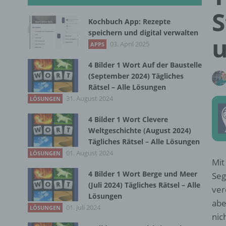
S
Kochbuch App: Rezepte
speichern und digital verwalten
u
03. April 2025
APPS
4 Bilder 1 Wort Auf der Baustelle
(September 2024) Tägliches
Rätsel – Alle Lösungen
31. August 2024
LÖSUNGEN
4 Bilder 1 Wort Clevere
Weltgeschichte (August 2024)
Tägliches Rätsel – Alle Lösungen
01. August 2024
LÖSUNGEN
Mit
4 Bilder 1 Wort Berge und Meer
Seg
(Juli 2024) Tägliches Rätsel – Alle
ver
Lösungen
abe
01. Juli 2024
LÖSUNGEN
nic