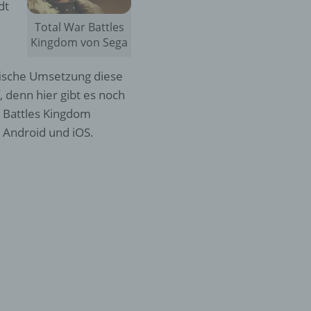
dt
Total War Battles
Kingdom von Sega
afische Umsetzung diese
 denn hier gibt es noch
r Battles Kingdom
 Android und iOS.