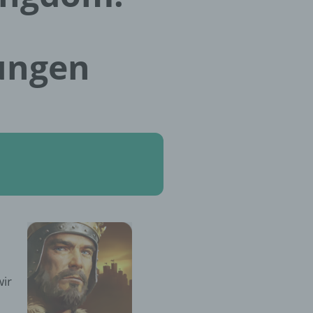
lungen
wir