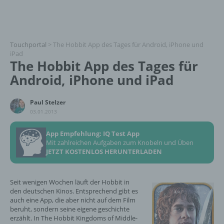
Touchportal
>
The Hobbit App des Tages für Android, iPhone und
iPad
The Hobbit App des Tages für
Android, iPhone und iPad
Paul Stelzer
03.01.2013
App Empfehlung: IQ Test App
Mit zahlreichen Aufgaben zum Knobeln und Üben
JETZT KOSTENLOS HERUNTERLADEN
Seit wenigen Wochen läuft der Hobbit in
den deutschen Kinos. Entsprechend gibt es
auch eine App, die aber nicht auf dem Film
beruht, sondern seine eigene geschichte
erzählt. In The Hobbit Kingdoms of Middle-