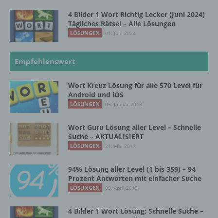
d) Einschränkung der Verarbeitung
4 Bilder 1 Wort Richtig Lecker (Juni 2024)
Tägliches Rätsel – Alle Lösungen
Einschränkung der Verarbeitung ist die
LÖSUNGEN
01. Juni 2024
Markierung gespeicherter
personenbezogener Daten mit dem Ziel, ihre
künftige Verarbeitung einzuschränken.
Empfehlenswert
Wort Kreuz Lösung für alle 570 Level für
e) Profiling
Android und iOS
LÖSUNGEN
05. Januar 2018
Profiling ist jede Art der automatisierten
Verarbeitung personenbezogener Daten, die
Wort Guru Lösung aller Level – Schnelle
darin besteht, dass diese
Suche – AKTUALISIERT
personenbezogenen Daten verwendet
LÖSUNGEN
21. Mai 2017
werden, um bestimmte persönliche Aspekte,
die sich auf eine natürliche Person beziehen,
94% Lösung aller Level (1 bis 359) – 94
zu bewerten, insbesondere, um Aspekte
Prozent Antworten mit einfacher Suche
bezüglich Arbeitsleistung, wirtschaftlicher
LÖSUNGEN
09. April 2015
Lage, Gesundheit, persönlicher Vorlieben,
Interessen, Zuverlässigkeit, Verhalten,
Aufenthaltsort oder Ortswechsel dieser
4 Bilder 1 Wort Lösung: Schnelle Suche –