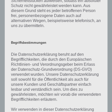
Sicherheitslücken aufweisen, sodass ein absoluter
beinhaltet, sondern auch noch einen Gameplay Teil enthält. So
Schutz nicht gewährleistet werden kann. Aus
kannst du dir einen guten Eindruck von der App verschaffen. Hier
diesem Grund steht es jeder betroffenen Person
das Video:
frei, personenbezogene Daten auch auf
alternativen Wegen, beispielsweise telefonisch, an
uns zu übermitteln.
Begriffsbestimmungen
Die Datenschutzerklärung beruht auf den
Begrifflichkeiten, die durch den Europäischen
Richtlinien- und Verordnungsgeber beim Erlass
der Datenschutz-Grundverordnung (DS-GVO)
verwendet wurden. Unsere Datenschutzerklärung
soll sowohl für die Öffentlichkeit als auch für
unsere Kunden und Geschäftspartner einfach
lesbar und verständlich sein. Um dies zu
gewährleisten, möchten wir vorab die verwendeten
Begrifflichkeiten erläutern.
App herunterladen
Wir verwenden in dieser Datenschutzerklärung