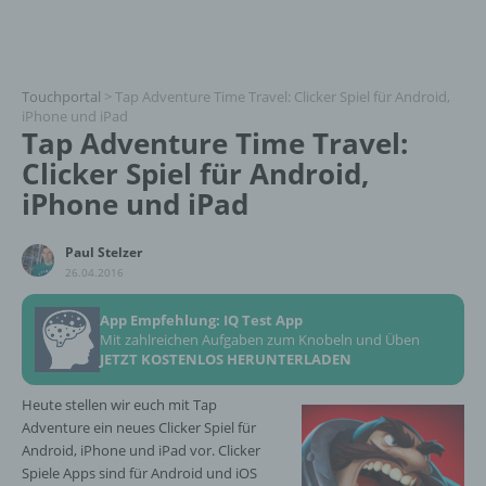
Touchportal
>
Tap Adventure Time Travel: Clicker Spiel für Android,
iPhone und iPad
Tap Adventure Time Travel:
Clicker Spiel für Android,
iPhone und iPad
Paul Stelzer
26.04.2016
App Empfehlung: IQ Test App
Mit zahlreichen Aufgaben zum Knobeln und Üben
JETZT KOSTENLOS HERUNTERLADEN
Heute stellen wir euch mit Tap
Adventure ein neues Clicker Spiel für
Android, iPhone und iPad vor. Clicker
Spiele Apps sind für Android und iOS