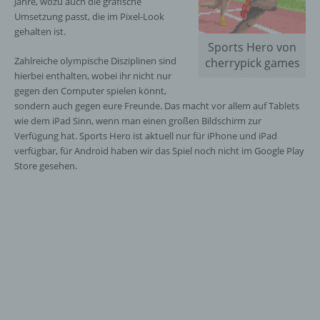
Jahre, wozu auch die grafische
Umsetzung passt, die im Pixel-Look
gehalten ist.
Sports Hero von
Zahlreiche olympische Disziplinen sind
cherrypick games
hierbei enthalten, wobei ihr nicht nur
gegen den Computer spielen könnt,
sondern auch gegen eure Freunde. Das macht vor allem auf Tablets
wie dem iPad Sinn, wenn man einen großen Bildschirm zur
Verfügung hat. Sports Hero ist aktuell nur für iPhone und iPad
verfügbar, für Android haben wir das Spiel noch nicht im Google Play
Store gesehen.