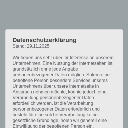
Datenschutzerklärung
Stand: 29.11.2025
Wir freuen uns sehr über Ihr Interesse an unserem
Unternehmen. Eine Nutzung der Internetseiten ist
grundsätzlich ohne jede Angabe
personenbezogener Daten möglich. Sofern eine
betroffene Person besondere Services unseres
Unternehmens über unsere Internetseite in
Anspruch nehmen möchte, könnte jedoch eine
Verarbeitung personenbezogener Daten
erforderlich werden. Ist die Verarbeitung
personenbezogener Daten erforderlich und
Wintersport Athmosphäre für dein
besteht für eine solche Verarbeitung keine
gesetzliche Grundlage, holen wir generell eine
Smartphone und Tablet
Einwilligung der betroffenen Person ein.