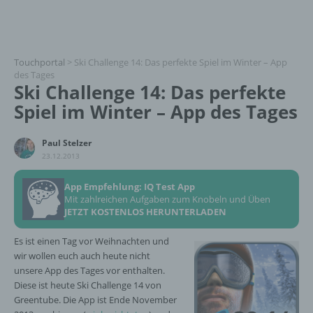
Touchportal
>
Ski Challenge 14: Das perfekte Spiel im Winter – App
des Tages
Ski Challenge 14: Das perfekte
Spiel im Winter – App des Tages
Paul Stelzer
23.12.2013
App Empfehlung: IQ Test App
Mit zahlreichen Aufgaben zum Knobeln und Üben
JETZT KOSTENLOS HERUNTERLADEN
Es ist einen Tag vor Weihnachten und
wir wollen euch auch heute nicht
unsere App des Tages vor enthalten.
Diese ist heute Ski Challenge 14 von
Greentube. Die App ist Ende November