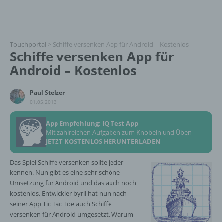
Touchportal
>
Schiffe versenken App für Android – Kostenlos
Schiffe versenken App für
Android – Kostenlos
Paul Stelzer
01.05.2013
App Empfehlung: IQ Test App
Mit zahlreichen Aufgaben zum Knobeln und Üben
JETZT KOSTENLOS HERUNTERLADEN
Das Spiel Schiffe versenken sollte jeder
kennen. Nun gibt es eine sehr schöne
Umsetzung für Android und das auch noch
kostenlos. Entwickler byril hat nun nach
seiner App Tic Tac Toe auch Schiffe
versenken für Android umgesetzt. Warum