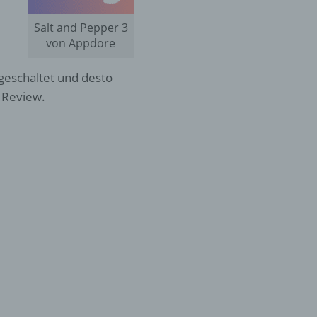
Salt and Pepper 3
von Appdore
eschaltet und desto
 Review.