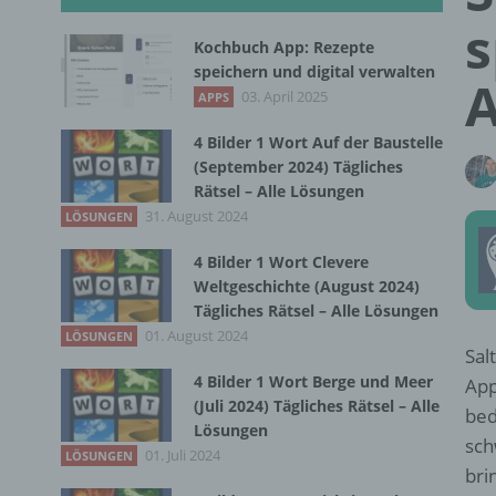
s
Kochbuch App: Rezepte
speichern und digital verwalten
A
03. April 2025
APPS
4 Bilder 1 Wort Auf der Baustelle
(September 2024) Tägliches
Rätsel – Alle Lösungen
31. August 2024
LÖSUNGEN
4 Bilder 1 Wort Clevere
Weltgeschichte (August 2024)
Tägliches Rätsel – Alle Lösungen
01. August 2024
LÖSUNGEN
Sal
4 Bilder 1 Wort Berge und Meer
App
(Juli 2024) Tägliches Rätsel – Alle
bed
Lösungen
sch
01. Juli 2024
LÖSUNGEN
bri