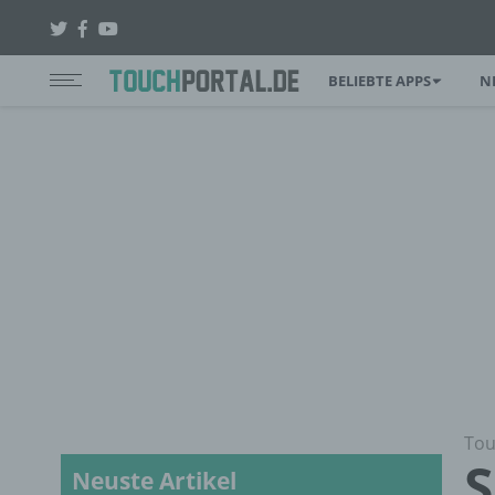
BELIEBTE APPS
N
Tou
S
Neuste Artikel