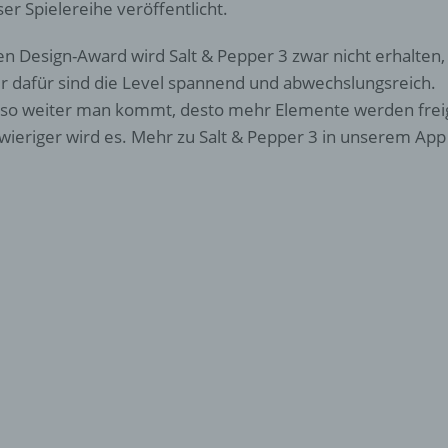
ser Spielereihe veröffentlicht.
en Design-Award wird Salt & Pepper 3 zwar nicht erhalten,
r dafür sind die Level spannend und abwechslungsreich.
o weiter man kommt, desto mehr Elemente werden freig
wieriger wird es. Mehr zu Salt & Pepper 3 in unserem App