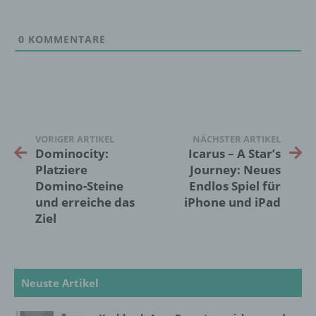
werden, um bestimmte persönliche Aspekte,
die sich auf eine natürliche Person beziehen,
zu bewerten, insbesondere, um Aspekte
0
KOMMENTARE
bezüglich Arbeitsleistung, wirtschaftlicher
Lage, Gesundheit, persönlicher Vorlieben,
Interessen, Zuverlässigkeit, Verhalten,
Aufenthaltsort oder Ortswechsel dieser
natürlichen Person zu analysieren oder
vorherzusagen.
VORIGER ARTIKEL
NÄCHSTER ARTIKEL
Dominocity:
Icarus – A Star’s
f) Pseudonymisierung
Platziere
Journey: Neues
Domino-Steine
Endlos Spiel für
Pseudonymisierung ist die Verarbeitung
und erreiche das
iPhone und iPad
personenbezogener Daten in einer Weise,
Ziel
auf welche die personenbezogenen Daten
ohne Hinzuziehung zusätzlicher
Informationen nicht mehr einer spezifischen
betroffenen Person zugeordnet werden
können, sofern diese zusätzlichen
Neuste Artikel
Informationen gesondert aufbewahrt werden
und technischen und organisatorischen