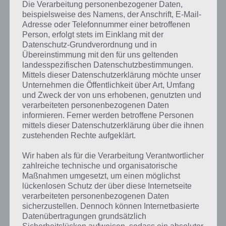
Die Verarbeitung personenbezogener Daten,
Gewöhnungsbedürftige Steuerung
beispielsweise des Namens, der Anschrift, E-Mail-
Adresse oder Telefonnummer einer betroffenen
Ein wenig gewöhnungsbedürftig ist jedoch die Steuerung. Auch
Person, erfolgt stets im Einklang mit der
Datenschutz-Grundverordnung und in
wenn sich die Entwickler große Mühe gemacht haben das Spiel auch
Übereinstimmung mit den für uns geltenden
auf mobilen Geräten spielbar zu machen, ist die Steuerung
landesspezifischen Datenschutzbestimmungen.
bei Rayman Classic knifflig. Das merkt man vor allem beim Springen,
Mittels dieser Datenschutzerklärung möchte unser
eine falsche Bewegung und man fällt in den Abgrund statt auf eine
Unternehmen die Öffentlichkeit über Art, Umfang
andere Plattform. Auf Tablets ist es zwar einfacher aufgrund des
und Zweck der von uns erhobenen, genutzten und
größeren Displays, trotzdem schwer alle Tasten richtig zu drücken.
verarbeiteten personenbezogenen Daten
informieren. Ferner werden betroffene Personen
Zum Spieleinstieg kann man jedoch aus drei Schwierigkeitsstufen
mittels dieser Datenschutzerklärung über die ihnen
wählen. Bei Einfach hat man unbegrenzt Leben, muss sich also keine
zustehenden Rechte aufgeklärt.
Sorgen machen irgendwann im Spiel neu von vorne das Level zu
beginnen, wenn die Leben ausgehen. Im Hardcore-Modus dagegen
Wir haben als für die Verarbeitung Verantwortlicher
musst du Rayman Classic mit einem einzigen Leben meistern.
zahlreiche technische und organisatorische
Maßnahmen umgesetzt, um einen möglichst
Zum Spiel selber: Du musst die verschiedenen Fertigkeiten von
lückenlosen Schutz der über diese Internetseite
Rayman erlernen, zu Beginn ist das lediglich der Sprung, später
verarbeiteten personenbezogenen Daten
musst du mit deinen Fäusten schlagen und fliegen. Ziel ist es die
sicherzustellen. Dennoch können Internetbasierte
Electoons zu befreien und auch die Bosse erfolgreich zu besiegen.
Datenübertragungen grundsätzlich