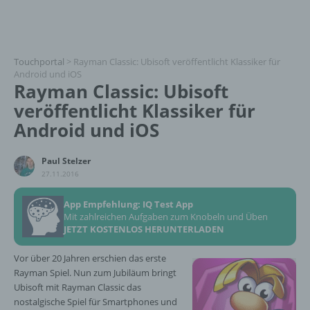
Touchportal
>
Rayman Classic: Ubisoft veröffentlicht Klassiker für
Android und iOS
Rayman Classic: Ubisoft
veröffentlicht Klassiker für
Android und iOS
Paul Stelzer
27.11.2016
App Empfehlung: IQ Test App
Mit zahlreichen Aufgaben zum Knobeln und Üben
JETZT KOSTENLOS HERUNTERLADEN
Vor über 20 Jahren erschien das erste
Rayman Spiel. Nun zum Jubiläum bringt
Ubisoft mit Rayman Classic das
nostalgische Spiel für Smartphones und