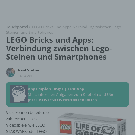
Touchportal
>
LEGO Bricks und Apps: Verbindung zwischen Lego-
Steinen und Smartphones
LEGO Bricks und Apps:
Verbindung zwischen Lego-
Steinen und Smartphones
Paul Stelzer
14.04.2015
App Empfehlung: IQ Test App
Mit zahlreichen Aufgaben zum Knobeln und Üben
JETZT KOSTENLOS HERUNTERLADEN
Viele kennen bereits die
zahlreichen LEGO-
Videospiele, wie LEGO
STAR WARS oder LEGO