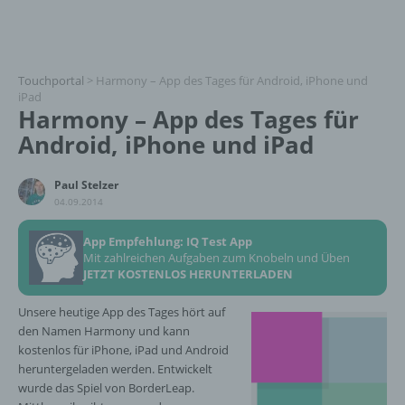
Touchportal
>
Harmony – App des Tages für Android, iPhone und
iPad
Harmony – App des Tages für
Android, iPhone und iPad
Paul Stelzer
04.09.2014
App Empfehlung: IQ Test App
Mit zahlreichen Aufgaben zum Knobeln und Üben
JETZT KOSTENLOS HERUNTERLADEN
Unsere heutige App des Tages hört auf
den Namen Harmony und kann
kostenlos für iPhone, iPad und Android
heruntergeladen werden. Entwickelt
wurde das Spiel von BorderLeap.