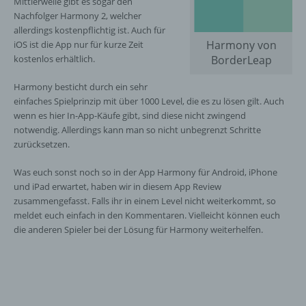
Mittlerweile gibt es sogar den
Nachfolger Harmony 2, welcher
allerdings kostenpflichtig ist. Auch für
Harmony von
iOS ist die App nur für kurze Zeit
kostenlos erhältlich.
BorderLeap
Harmony besticht durch ein sehr
einfaches Spielprinzip mit über 1000 Level, die es zu lösen gilt. Auch
wenn es hier In-App-Käufe gibt, sind diese nicht zwingend
notwendig. Allerdings kann man so nicht unbegrenzt Schritte
zurücksetzen.
Was euch sonst noch so in der App Harmony für Android, iPhone
und iPad erwartet, haben wir in diesem App Review
zusammengefasst. Falls ihr in einem Level nicht weiterkommt, so
meldet euch einfach in den Kommentaren. Vielleicht können euch
die anderen Spieler bei der Lösung für Harmony weiterhelfen.