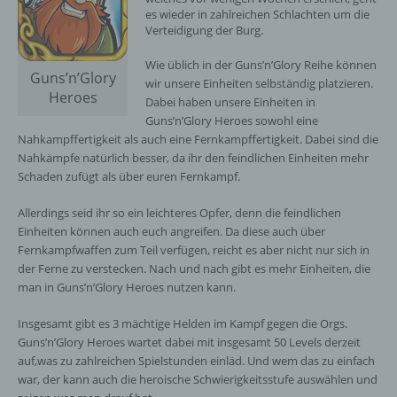
es wieder in zahlreichen Schlachten um die
Verteidigung der Burg.
Wie üblich in der Guns’n’Glory Reihe können
Guns’n’Glory
wir unsere Einheiten selbständig platzieren.
Heroes
Dabei haben unsere Einheiten in
Guns’n’Glory Heroes sowohl eine
Nahkampffertigkeit als auch eine Fernkampffertigkeit. Dabei sind die
Nahkämpfe natürlich besser, da ihr den feindlichen Einheiten mehr
Schaden zufügt als über euren Fernkampf.
Allerdings seid ihr so ein leichteres Opfer, denn die feindlichen
Einheiten können auch euch angreifen. Da diese auch über
Fernkampfwaffen zum Teil verfügen, reicht es aber nicht nur sich in
der Ferne zu verstecken. Nach und nach gibt es mehr Einheiten, die
man in Guns’n’Glory Heroes nutzen kann.
Insgesamt gibt es 3 mächtige Helden im Kampf gegen die Orgs.
Guns’n’Glory Heroes wartet dabei mit insgesamt 50 Levels derzeit
auf,was zu zahlreichen Spielstunden einläd. Und wem das zu einfach
war, der kann auch die heroische Schwierigkeitsstufe auswählen und