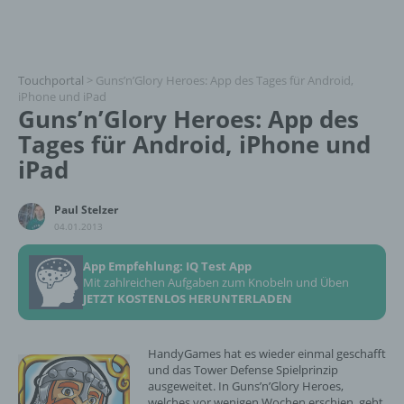
Touchportal
>
Guns’n’Glory Heroes: App des Tages für Android,
iPhone und iPad
Guns’n’Glory Heroes: App des
Tages für Android, iPhone und
iPad
Paul Stelzer
04.01.2013
App Empfehlung: IQ Test App
Mit zahlreichen Aufgaben zum Knobeln und Üben
JETZT KOSTENLOS HERUNTERLADEN
HandyGames hat es wieder einmal geschafft
und das Tower Defense Spielprinzip
ausgeweitet. In Guns’n’Glory Heroes,
welches vor wenigen Wochen erschien, geht