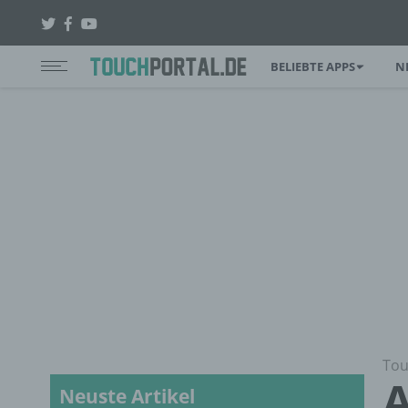
BELIEBTE APPS
N
Tou
A
Neuste Artikel