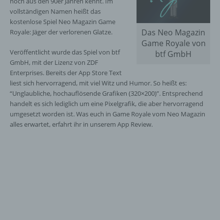
noch aus den 90er Jahren kennt. Im
vollständigen Namen heißt das
kostenlose Spiel Neo Magazin Game
Das Neo Magazin
Royale: Jäger der verlorenen Glatze.
Game Royale von
Veröffentlicht wurde das Spiel von btf
btf GmbH
GmbH, mit der Lizenz von ZDF
Enterprises. Bereits der App Store Text
liest sich hervorragend, mit viel Witz und Humor. So heißt es:
“Unglaubliche, hochauflösende Grafiken (320×200)”. Entsprechend
handelt es sich lediglich um eine Pixelgrafik, die aber hervorragend
umgesetzt worden ist. Was euch in Game Royale vom Neo Magazin
alles erwartet, erfahrt ihr in unserem App Review.