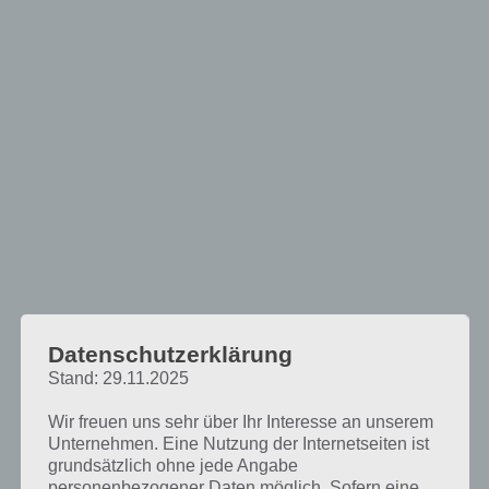
Datenschutzerklärung
Stand: 29.11.2025
Wir freuen uns sehr über Ihr Interesse an unserem
Unternehmen. Eine Nutzung der Internetseiten ist
Drivelog: Alles rund ums Auto
grundsätzlich ohne jede Angabe
personenbezogener Daten möglich. Sofern eine