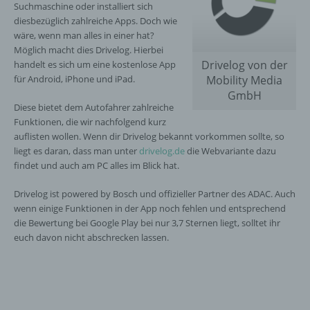
Suchmaschine oder installiert sich
diesbezüglich zahlreiche Apps. Doch wie
wäre, wenn man alles in einer hat?
Möglich macht dies Drivelog. Hierbei
Drivelog von der
handelt es sich um eine kostenlose App
für Android, iPhone und iPad.
Mobility Media
GmbH
Diese bietet dem Autofahrer zahlreiche
Funktionen, die wir nachfolgend kurz
auflisten wollen. Wenn dir Drivelog bekannt vorkommen sollte, so
liegt es daran, dass man unter
drivelog.de
die Webvariante dazu
findet und auch am PC alles im Blick hat.
Drivelog ist powered by Bosch und offizieller Partner des ADAC. Auch
wenn einige Funktionen in der App noch fehlen und entsprechend
die Bewertung bei Google Play bei nur 3,7 Sternen liegt, solltet ihr
euch davon nicht abschrecken lassen.