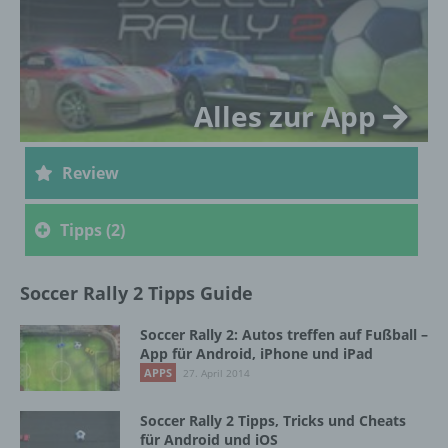
beziehungsweise können die bestimmten
Kriterien seiner Benennung nach dem
Unionsrecht oder dem Recht der
Mitgliedstaaten vorgesehen werden.
Alles zur App
h) Auftragsverarbeiter
Review
Auftragsverarbeiter ist eine natürliche oder
juristische Person, Behörde, Einrichtung
oder andere Stelle, die personenbezogene
Tipps (2)
Daten im Auftrag des Verantwortlichen
verarbeitet.
Soccer Rally 2 Tipps Guide
i) Empfänger
Soccer Rally 2: Autos treffen auf Fußball –
App für Android, iPhone und iPad
APPS
27. April 2014
Empfänger ist eine natürliche oder juristische
Person, Behörde, Einrichtung oder andere
Stelle, der personenbezogene Daten
Soccer Rally 2 Tipps, Tricks und Cheats
offengelegt werden, unabhängig davon, ob
für Android und iOS