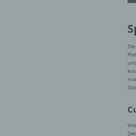
S
Die
Pla
und
kos
man
Sto
C
Wie
Der