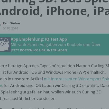
ndroid, iPhone, i
Paul Stelzer
04.02.2014
App Empfehlung: IQ Test App
Mit zahlreichen Aufgaben zum Knobeln und Üben
JETZT KOSTENLOS HERUNTERLADEN
ere heutige App des Tages hört auf den Namen Curling 3
 ist für Android, iOS und Windows Phone (WP) erhältlich.
eits in unserem Artikel
mit interessanten Wintersport Spi
ps
für Android und iOS haben wir Curling 3D erwähnt. Da 
 Spiel sehr gut gefallen hat, wollen wir euch Curling 3D
hmal ausführlicher vorstellen.