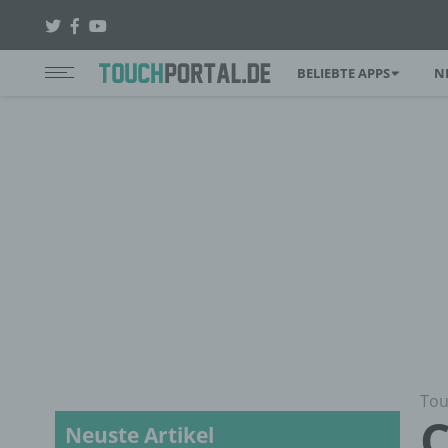
BELIEBTE APPS
N
Tou
C
Neuste Artikel