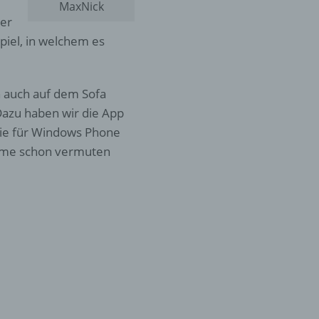
MaxNick
der
Spiel, in welchem es
 auch auf dem Sofa
Dazu haben wir die App
wie für Windows Phone
Name schon vermuten