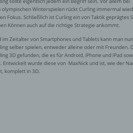
ling sollte eigentlich jedem ein Begriff sein. Vor allem bei
 olympischen Winterspielen rückt Curling immermal wie
den Fokus. Schließlich ist Curling ein von Taktik geprägtes 
en Können auch auf die richtige Strategie ankommt.
 im Zeitalter von Smartphones und Tablets kann man nun
ling selber spielen, entweder alleine oder mit Freunden. 
ling 3D gefunden, die es für Android, iPhone und iPad so
t. Entwickelt wurde diese von MaxNick und ist, wie der 
st, komplett in 3D.