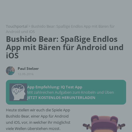
Touchportal
>
Bushido Bear: Spaßige Endlos App mit Bären für
Android und iOS
Bushido Bear: Spaßige Endlos
App mit Bären für Android und
iOS
Paul Stelzer
12.05.2016
App Empfehlung: IQ Test App
Mit zahlreichen Aufgaben zum Knobeln und Üben
JETZT KOSTENLOS HERUNTERLADEN
Heute stellen wir euch die Spiele App
Bushido Bear, einer App für Android
und iOS, vor, in welcher ihr möglichst
viele Wellen überstehen müsst.