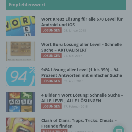
Unionsrecht oder dem Recht der
Empfehlenswert
Mitgliedstaaten vorgesehen werden.
Wort Kreuz Lösung für alle 570 Level für
Android und iOS
h) Auftragsverarbeiter
LÖSUNGEN
05. Januar 2018
Auftragsverarbeiter ist eine natürliche oder
Wort Guru Lösung aller Level – Schnelle
juristische Person, Behörde, Einrichtung
Suche – AKTUALISIERT
oder andere Stelle, die personenbezogene
LÖSUNGEN
21. Mai 2017
Daten im Auftrag des Verantwortlichen
verarbeitet.
94% Lösung aller Level (1 bis 359) – 94
Prozent Antworten mit einfacher Suche
LÖSUNGEN
09. April 2015
i) Empfänger
4 Bilder 1 Wort Lösung: Schnelle Suche –
Empfänger ist eine natürliche oder juristische
ALLE LEVEL, ALLE LÖSUNGEN
Person, Behörde, Einrichtung oder andere
LÖSUNGEN
17. Februar 2015
Stelle, der personenbezogene Daten
offengelegt werden, unabhängig davon, ob
Clash of Clans: Tipps, Tricks, Cheats –
es sich bei ihr um einen Dritten handelt oder
Freunde finden
nicht. Behörden, die im Rahmen eines
TIPPS & TRICKS
06. Februar 2014