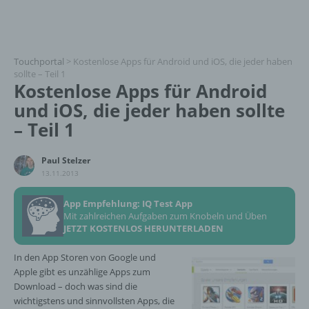
Touchportal
>
Kostenlose Apps für Android und iOS, die jeder haben
sollte – Teil 1
Kostenlose Apps für Android
und iOS, die jeder haben sollte
– Teil 1
Paul Stelzer
13.11.2013
App Empfehlung: IQ Test App
Mit zahlreichen Aufgaben zum Knobeln und Üben
JETZT KOSTENLOS HERUNTERLADEN
In den App Storen von Google und
Apple gibt es unzählige Apps zum
Download – doch was sind die
wichtigstens und sinnvollsten Apps, die