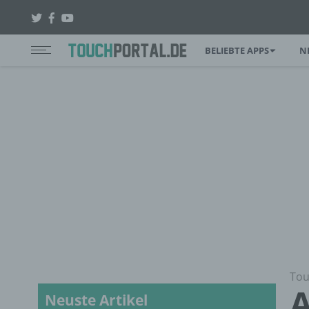
BELIEBTE APPS
N
Tou
A
Neuste Artikel