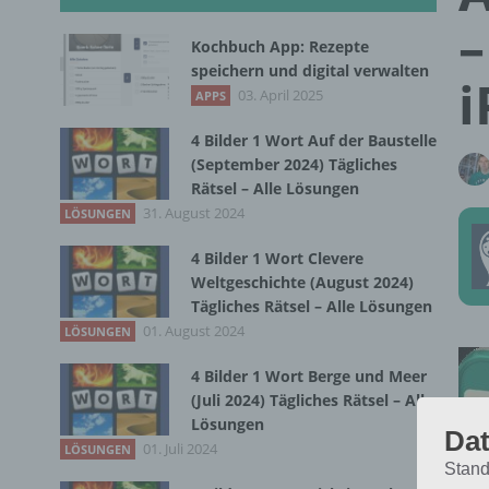
–
Kochbuch App: Rezepte
speichern und digital verwalten
i
03. April 2025
APPS
4 Bilder 1 Wort Auf der Baustelle
(September 2024) Tägliches
Rätsel – Alle Lösungen
31. August 2024
LÖSUNGEN
4 Bilder 1 Wort Clevere
Weltgeschichte (August 2024)
Tägliches Rätsel – Alle Lösungen
01. August 2024
LÖSUNGEN
4 Bilder 1 Wort Berge und Meer
(Juli 2024) Tägliches Rätsel – Alle
Lösungen
Dat
01. Juli 2024
LÖSUNGEN
Stand