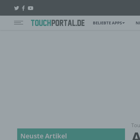
BELIEBTE APPS
N
Tou
A
Neuste Artikel