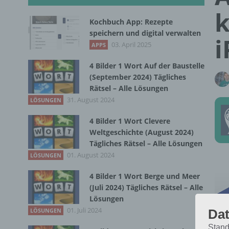
k
Kochbuch App: Rezepte
speichern und digital verwalten
i
03. April 2025
APPS
4 Bilder 1 Wort Auf der Baustelle
(September 2024) Tägliches
Rätsel – Alle Lösungen
31. August 2024
LÖSUNGEN
4 Bilder 1 Wort Clevere
Weltgeschichte (August 2024)
Tägliches Rätsel – Alle Lösungen
01. August 2024
LÖSUNGEN
4 Bilder 1 Wort Berge und Meer
(Juli 2024) Tägliches Rätsel – Alle
Lösungen
01. Juli 2024
Dat
LÖSUNGEN
Stand