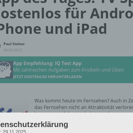
ostenlos für Andro
Phone und iPad
Paul Stelzer
04.09.2012
App Empfehlung: IQ Test App
Mit zahlreichen Aufgaben zum Knobeln und Üben
JETZT KOSTENLOS HERUNTERLADEN
Was kommt heute im Fernsehen? Auch in Zei
das Fernsehen nicht an Attraktivität verlo
kann man sich berieseln lassen ohne etwas 
gibt es natürlich auch die App für Android 
enschutzerklärung
und dann auch noch kostenlos.
: 29.11.2025