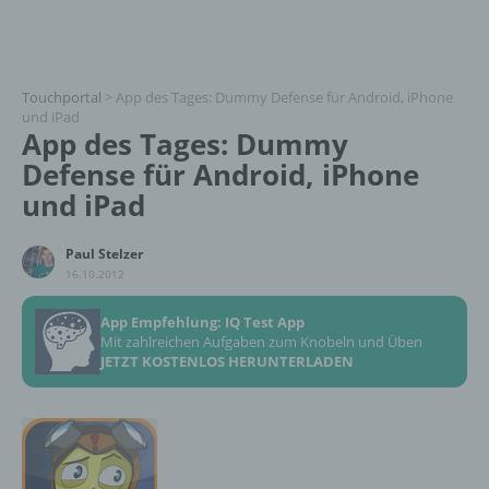
Touchportal
>
App des Tages: Dummy Defense für Android, iPhone
und iPad
App des Tages: Dummy
Defense für Android, iPhone
und iPad
Paul Stelzer
16.10.2012
App Empfehlung: IQ Test App
Mit zahlreichen Aufgaben zum Knobeln und Üben
JETZT KOSTENLOS HERUNTERLADEN