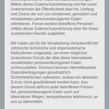
Mittels dieser Datenschutzerklärung möchte unser
Unternehmen die Öffentlichkeit über Art, Umfang
und Zweck der von uns erhobenen, genutzten und
verarbeiteten personenbezogenen Daten
informieren. Ferner werden betroffene Personen
mittels dieser Datenschutzerklärung über die ihnen
zustehenden Rechte aufgeklärt.
Wir haben als für die Verarbeitung Verantwortlicher
zahlreiche technische und organisatorische
Maßnahmen umgesetzt, um einen möglichst
lückenlosen Schutz der über diese Internetseite
verarbeiteten personenbezogenen Daten
Dummy Defense für Android
sicherzustellen. Dennoch können Internetbasierte
Datenübertragungen grundsätzlich
Sicherheitslücken aufweisen, sodass ein absoluter
Dummy Defense
Schutz nicht gewährleistet werden kann. Aus
diesem Grund steht es jeder betroffenen Person
Preis:
Kostenlos
frei, personenbezogene Daten auch auf
alternativen Wegen, beispielsweise telefonisch, an
uns zu übermitteln.
Dummy Defense für iPhone, iPad und