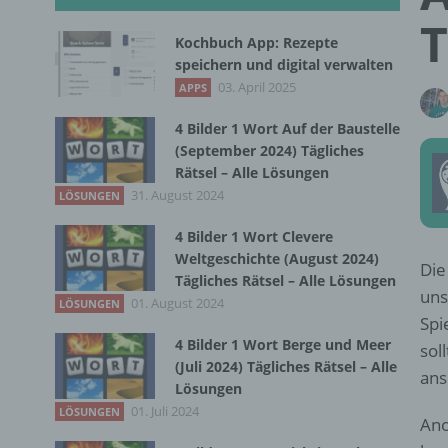
T
Kochbuch App: Rezepte
speichern und digital verwalten
03. April 2025
APPS
4 Bilder 1 Wort Auf der Baustelle
(September 2024) Tägliches
Rätsel – Alle Lösungen
31. August 2024
LÖSUNGEN
4 Bilder 1 Wort Clevere
Weltgeschichte (August 2024)
Die
Tägliches Rätsel – Alle Lösungen
uns
01. August 2024
LÖSUNGEN
Spi
4 Bilder 1 Wort Berge und Meer
sol
(Juli 2024) Tägliches Rätsel – Alle
ans
Lösungen
01. Juli 2024
LÖSUNGEN
Ano