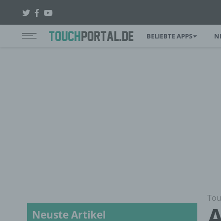
BELIEBTE APPS
N
Tou
A
Neuste Artikel