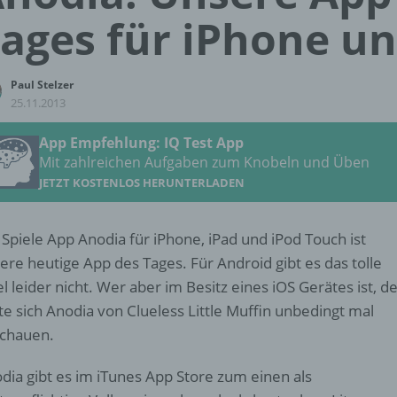
ages für iPhone un
Paul Stelzer
25.11.2013
App Empfehlung: IQ Test App
Mit zahlreichen Aufgaben zum Knobeln und Üben
JETZT KOSTENLOS HERUNTERLADEN
 Spiele App Anodia für iPhone, iPad und iPod Touch ist
ere heutige App des Tages. Für Android gibt es das tolle
el leider nicht. Wer aber im Besitz eines iOS Gerätes ist, d
lte sich Anodia von Clueless Little Muffin unbedingt mal
chauen.
dia gibt es im iTunes App Store zum einen als