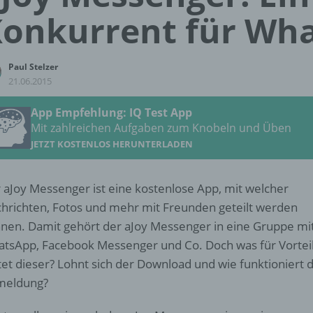
onkurrent für Wh
Paul Stelzer
21.06.2015
App Empfehlung: IQ Test App
Mit zahlreichen Aufgaben zum Knobeln und Üben
JETZT KOSTENLOS HERUNTERLADEN
 aJoy Messenger ist eine kostenlose App, mit welcher
hrichten, Fotos und mehr mit Freunden geteilt werden
nen. Damit gehört der aJoy Messenger in eine Gruppe mi
tsApp, Facebook Messenger und Co. Doch was für Vortei
tet dieser? Lohnt sich der Download und wie funktioniert d
meldung?