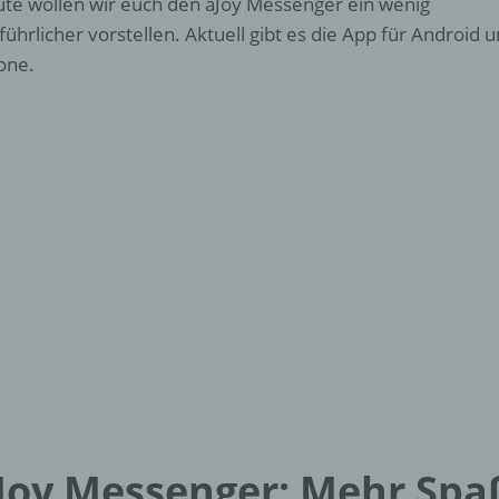
te wollen wir euch den aJoy Messenger ein wenig
führlicher vorstellen. Aktuell gibt es die App für Android 
one.
Joy Messenger: Mehr Spa