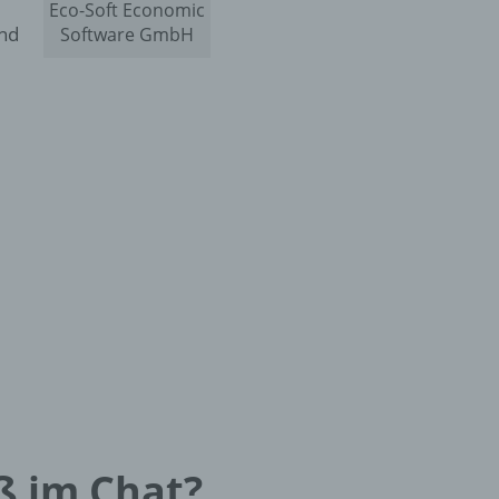
Eco-Soft Economic
und
Software GmbH
ß im Chat?