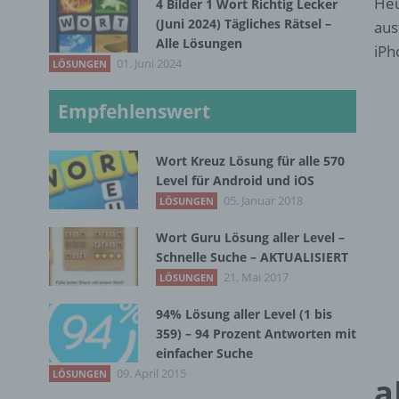
Heu
4 Bilder 1 Wort Richtig Lecker
(Juni 2024) Tägliches Rätsel –
aus
Alle Lösungen
iPh
01. Juni 2024
LÖSUNGEN
Empfehlenswert
Wort Kreuz Lösung für alle 570
Level für Android und iOS
05. Januar 2018
LÖSUNGEN
Wort Guru Lösung aller Level –
Schnelle Suche – AKTUALISIERT
21. Mai 2017
LÖSUNGEN
94% Lösung aller Level (1 bis
359) – 94 Prozent Antworten mit
einfacher Suche
09. April 2015
LÖSUNGEN
a