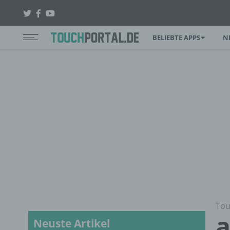
BELIEBTE APPS
N
Tou
a
Neuste Artikel