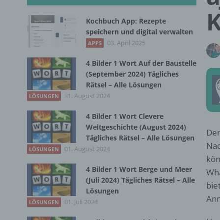
K
Kochbuch App: Rezepte
speichern und digital verwalten
03. April 2025
APPS
4 Bilder 1 Wort Auf der Baustelle
(September 2024) Tägliches
Rätsel – Alle Lösungen
31. August 2024
LÖSUNGEN
4 Bilder 1 Wort Clevere
Weltgeschichte (August 2024)
Der
Tägliches Rätsel – Alle Lösungen
Nac
01. August 2024
LÖSUNGEN
kön
4 Bilder 1 Wort Berge und Meer
Wha
(Juli 2024) Tägliches Rätsel – Alle
bie
Lösungen
An
01. Juli 2024
LÖSUNGEN