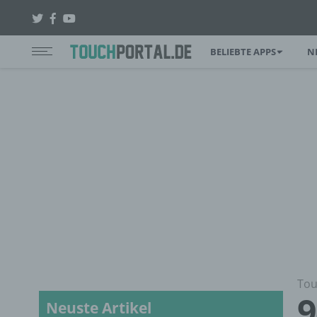
BELIEBTE APPS
N
Tou
9
Neuste Artikel