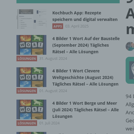
A
Kochbuch App: Rezepte
speichern und digital verwalten
03. April 2025
APPS
4 Bilder 1 Wort Auf der Baustelle
(September 2024) Tägliches
Rätsel – Alle Lösungen
31. August 2024
LÖSUNGEN
4 Bilder 1 Wort Clevere
Weltgeschichte (August 2024)
Tägliches Rätsel – Alle Lösungen
01. August 2024
LÖSUNGEN
94 
4 Bilder 1 Wort Berge und Meer
All
(Juli 2024) Tägliches Rätsel – Alle
And
Lösungen
Geo
01. Juli 2024
LÖSUNGEN
wei