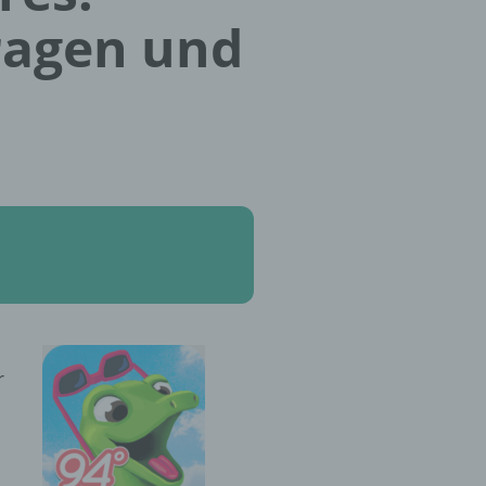
ragen und
r