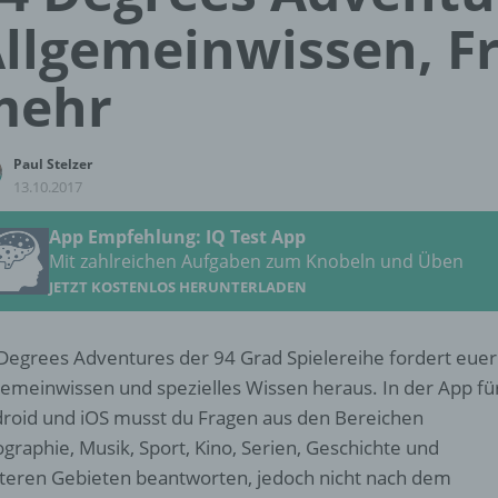
llgemeinwissen, F
mehr
Paul Stelzer
13.10.2017
App Empfehlung: IQ Test App
Mit zahlreichen Aufgaben zum Knobeln und Üben
JETZT KOSTENLOS HERUNTERLADEN
Degrees Adventures der 94 Grad Spielereihe fordert euer
gemeinwissen und spezielles Wissen heraus. In der App fü
roid und iOS musst du Fragen aus den Bereichen
graphie, Musik, Sport, Kino, Serien, Geschichte und
teren Gebieten beantworten, jedoch nicht nach dem