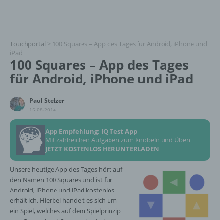
Touchportal
>
100 Squares – App des Tages für Android, iPhone und
iPad
100 Squares – App des Tages
für Android, iPhone und iPad
Paul Stelzer
15.08.2014
App Empfehlung: IQ Test App
Mit zahlreichen Aufgaben zum Knobeln und Üben
JETZT KOSTENLOS HERUNTERLADEN
Unsere heutige App des Tages hört auf
den Namen 100 Squares und ist für
Android, iPhone und iPad kostenlos
erhältlich. Hierbei handelt es sich um
ein Spiel, welches auf dem Spielprinzip