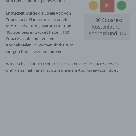
von Game about Squares basiert.
Entwickelt wurde die Spiele App von
Touchportal Games, welche bereits
100 Squares:
Merlins Adventure, Mathe Duell und
Kostenlos für
100 Zombies entwickelt haben. 100
Android und iOS
Squares zählt dabei zu den
Knobelspielen, in welcher Blöcke zum
Ziel geschoben werden müssen.
Was euch alles in 100 Squares The Game about Squares erwartet
und vieles mehr erfährst du in unserem App Review zum Spiel.