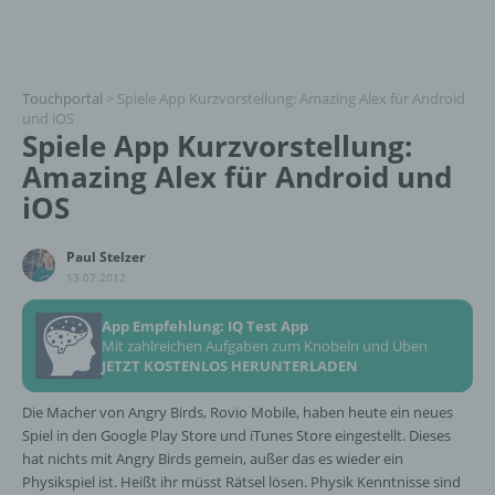
Touchportal
>
Spiele App Kurzvorstellung: Amazing Alex für Android
und iOS
Spiele App Kurzvorstellung:
Amazing Alex für Android und
iOS
Paul Stelzer
13.07.2012
App Empfehlung: IQ Test App
Mit zahlreichen Aufgaben zum Knobeln und Üben
JETZT KOSTENLOS HERUNTERLADEN
Die Macher von Angry Birds, Rovio Mobile, haben heute ein neues
Spiel in den Google Play Store und iTunes Store eingestellt. Dieses
hat nichts mit Angry Birds gemein, außer das es wieder ein
Physikspiel ist. Heißt ihr müsst Rätsel lösen. Physik Kenntnisse sind