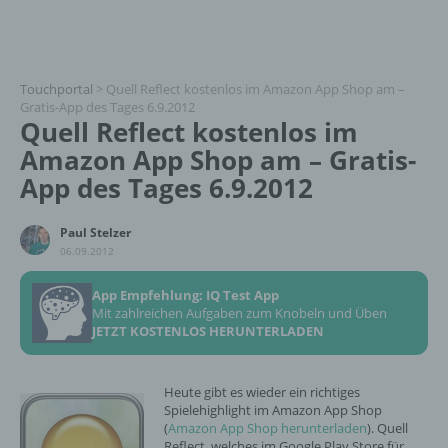
Touchportal
>
Quell Reflect kostenlos im Amazon App Shop am –
Gratis-App des Tages 6.9.2012
Quell Reflect kostenlos im
Amazon App Shop am – Gratis-
App des Tages 6.9.2012
Paul Stelzer
06.09.2012
App Empfehlung: IQ Test App
Mit zahlreichen Aufgaben zum Knobeln und Üben
JETZT KOSTENLOS HERUNTERLADEN
Heute gibt es wieder ein richtiges
Spielehighlight im Amazon App Shop
(
Amazon App Shop herunterladen
). Quell
Reflect, welches im Google Play Store für