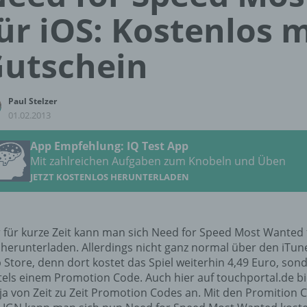
ür iOS: Kostenlos m
utschein
Paul Stelzer
01.02.2013
App Empfehlung: IQ Test App
Mit zahlreichen Aufgaben zum Knobeln und Üben
JETZT KOSTENLOS HERUNTERLADEN
 für kurze Zeit kann man sich Need for Speed Most Wanted 
 herunterladen. Allerdings nicht ganz normal über den iTun
 Store, denn dort kostet das Spiel weiterhin 4,49 Euro, son
tels einem Promotion Code. Auch hier auf touchportal.de b
 ja von Zeit zu Zeit Promotion Codes an. Mit den Promition 