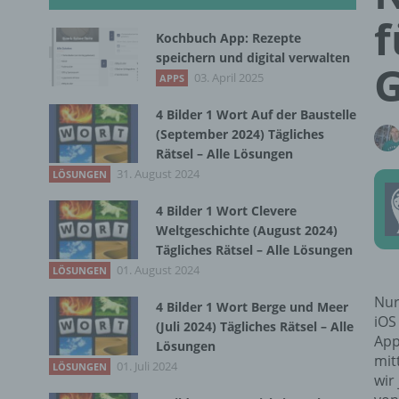
f
Kochbuch App: Rezepte
speichern und digital verwalten
G
03. April 2025
APPS
4 Bilder 1 Wort Auf der Baustelle
(September 2024) Tägliches
Rätsel – Alle Lösungen
31. August 2024
LÖSUNGEN
4 Bilder 1 Wort Clevere
Weltgeschichte (August 2024)
Tägliches Rätsel – Alle Lösungen
01. August 2024
LÖSUNGEN
Nur
4 Bilder 1 Wort Berge und Meer
iOS
(Juli 2024) Tägliches Rätsel – Alle
App
Lösungen
mit
01. Juli 2024
LÖSUNGEN
wir