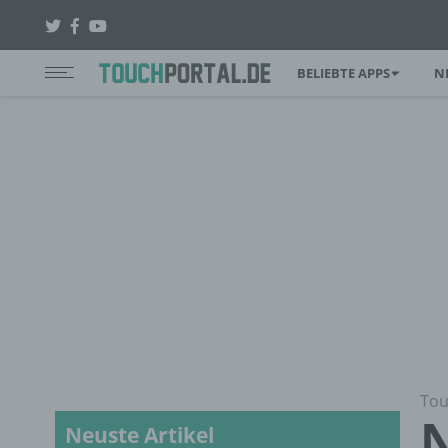
BELIEBTE APPS
N
Tou
N
Neuste Artikel