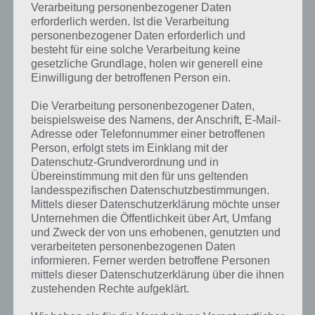
Verarbeitung personenbezogener Daten
erforderlich werden. Ist die Verarbeitung
personenbezogener Daten erforderlich und
besteht für eine solche Verarbeitung keine
gesetzliche Grundlage, holen wir generell eine
Einwilligung der betroffenen Person ein.
Die Verarbeitung personenbezogener Daten,
House of Fear Schritt 12 Lösung
beispielsweise des Namens, der Anschrift, E-Mail-
Adresse oder Telefonnummer einer betroffenen
Person, erfolgt stets im Einklang mit der
Du hast es geschafft! Das war die Komplettlösung zu House of Fear.
Datenschutz-Grundverordnung und in
Wie fandest du die Spiele App? Wir hatten einiges zu tun und
Übereinstimmung mit den für uns geltenden
grafisch sehr ansprechend.
landesspezifischen Datenschutzbestimmungen.
Mittels dieser Datenschutzerklärung möchte unser
Unternehmen die Öffentlichkeit über Art, Umfang
und Zweck der von uns erhobenen, genutzten und
verarbeiteten personenbezogenen Daten
WEITERLESEN:
1
2
3
informieren. Ferner werden betroffene Personen
mittels dieser Datenschutzerklärung über die ihnen
zustehenden Rechte aufgeklärt.
Auf WhatsApp teilen
Teilen auf Facebook