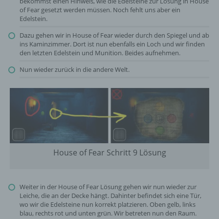
bekommst einen Hinweis, wie die Edelsteine zur Lösung in House
of Fear gesetzt werden müssen. Noch fehlt uns aber ein
Edelstein.
Dazu gehen wir in House of Fear wieder durch den Spiegel und ab
ins Kaminzimmer. Dort ist nun ebenfalls ein Loch und wir finden
den letzten Edelstein und Munition. Beides aufnehmen.
Nun wieder zurück in die andere Welt.
House of Fear Schritt 9 Lösung
Weiter in der House of Fear Lösung gehen wir nun wieder zur
Leiche, die an der Decke hängt. Dahinter befindet sich eine Tür,
wo wir die Edelsteine nun korrekt platzieren. Oben gelb, links
blau, rechts rot und unten grün. Wir betreten nun den Raum.