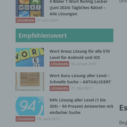
und
4 Bilder 1 Wort Richtig Lecker
(Juni 2024) Tägliches Rätsel –
Alle Lösungen
01. Juni 2024
LÖSUNGEN
Empfehlenswert
Wort Kreuz Lösung für alle 570
Level für Android und iOS
05. Januar 2018
LÖSUNGEN
Wort Guru Lösung aller Level –
Schnelle Suche – AKTUALISIERT
21. Mai 2017
LÖSUNGEN
94% Lösung aller Level (1 bis
Es
359) – 94 Prozent Antworten mit
einfacher Suche
09. April 2015
LÖSUNGEN
Beg