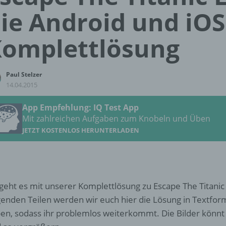
ie Android und iOS
omplettlösung
Paul Stelzer
14.04.2015
App Empfehlung: IQ Test App
Mit zahlreichen Aufgaben zum Knobeln und Üben
JETZT KOSTENLOS HERUNTERLADEN
 geht es mit unserer Komplettlösung zu Escape The Titanic m
genden Teilen werden wir euch hier die Lösung in Textfo
en, sodass ihr problemlos weiterkommt. Die Bilder könnt 