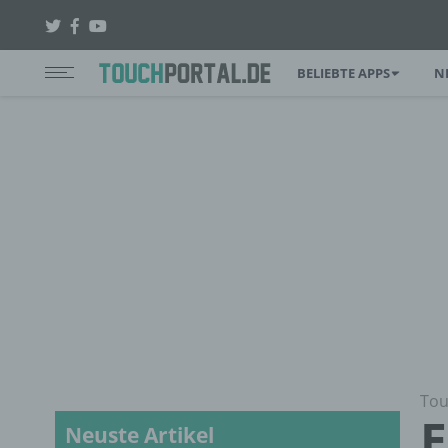
BELIEBTE APPS
N
Tou
E
Neuste Artikel