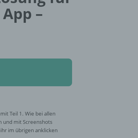
 App –
it Teil 1. Wie bei allen
rm und mit Screenshots
ihr im übrigen anklicken