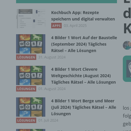
d
Kochbuch App: Rezepte
speichern und digital verwalten
K
03. April 2025
APPS
4 Bilder 1 Wort Auf der Baustelle
(September 2024) Tägliches
Rätsel – Alle Lösungen
31. August 2024
LÖSUNGEN
4 Bilder 1 Wort Clevere
Weltgeschichte (August 2024)
Tägliches Rätsel – Alle Lösungen
01. August 2024
LÖSUNGEN
4 Bilder 1 Wort Berge und Meer
(Juli 2024) Tägliches Rätsel – Alle
los
Lösungen
fol
01. Juli 2024
LÖSUNGEN
geb