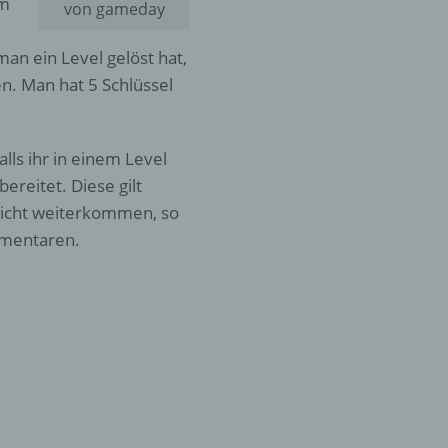
om
von gameday
an ein Level gelöst hat,
n. Man hat 5 Schlüssel
lls ihr in einem Level
ereitet. Diese gilt
 nicht weiterkommen, so
mmentaren.