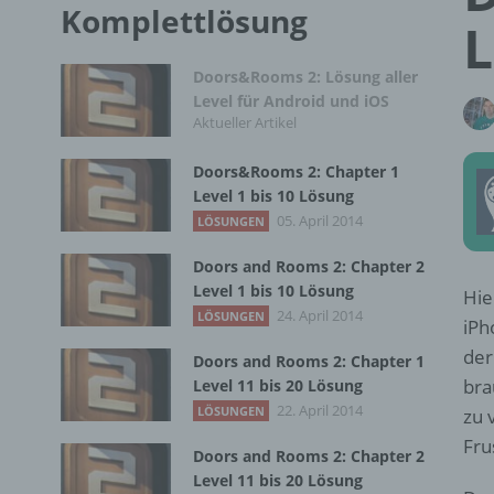
Komplettlösung
L
Doors&Rooms 2: Lösung aller
Level für Android und iOS
Aktueller Artikel
Doors&Rooms 2: Chapter 1
Level 1 bis 10 Lösung
05. April 2014
LÖSUNGEN
Doors and Rooms 2: Chapter 2
Level 1 bis 10 Lösung
Hie
24. April 2014
LÖSUNGEN
iPh
der
Doors and Rooms 2: Chapter 1
bra
Level 11 bis 20 Lösung
22. April 2014
LÖSUNGEN
zu 
Fru
Doors and Rooms 2: Chapter 2
Level 11 bis 20 Lösung