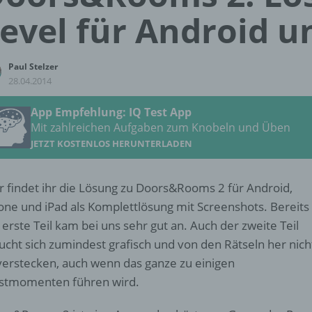
evel für Android u
Paul Stelzer
28.04.2014
App Empfehlung: IQ Test App
Mit zahlreichen Aufgaben zum Knobeln und Üben
JETZT KOSTENLOS HERUNTERLADEN
r findet ihr die Lösung zu Doors&Rooms 2 für Android,
one und iPad als Komplettlösung mit Screenshots. Bereits
 erste Teil kam bei uns sehr gut an. Auch der zweite Teil
ucht sich zumindest grafisch und von den Rätseln her nich
verstecken, auch wenn das ganze zu einigen
stmomenten führen wird.