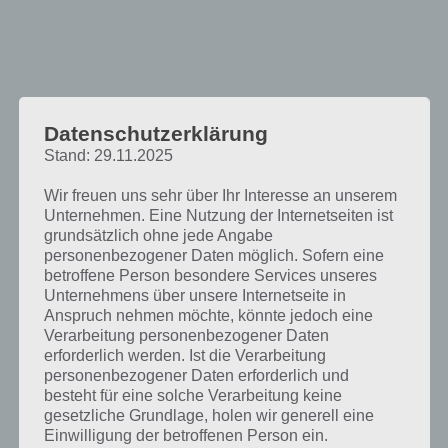
Datenschutzerklärung
Stand: 29.11.2025
Wir freuen uns sehr über Ihr Interesse an unserem
Unternehmen. Eine Nutzung der Internetseiten ist
grundsätzlich ohne jede Angabe
personenbezogener Daten möglich. Sofern eine
betroffene Person besondere Services unseres
Unternehmens über unsere Internetseite in
Anspruch nehmen möchte, könnte jedoch eine
Verarbeitung personenbezogener Daten
erforderlich werden. Ist die Verarbeitung
Papa’s Burgeria: Schnell sein und
personenbezogener Daten erforderlich und
Trinkgeld verdienen
besteht für eine solche Verarbeitung keine
gesetzliche Grundlage, holen wir generell eine
Einwilligung der betroffenen Person ein.
In Papa’s Burgeria wechselt du