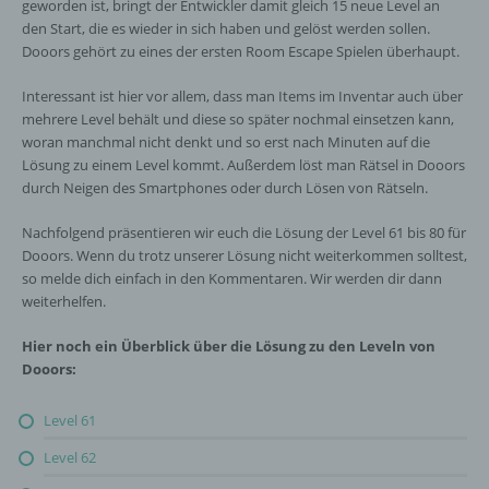
geworden ist, bringt der Entwickler damit gleich 15 neue Level an
den Start, die es wieder in sich haben und gelöst werden sollen.
Dooors gehört zu eines der ersten Room Escape Spielen überhaupt.
Interessant ist hier vor allem, dass man Items im Inventar auch über
mehrere Level behält und diese so später nochmal einsetzen kann,
woran manchmal nicht denkt und so erst nach Minuten auf die
Lösung zu einem Level kommt. Außerdem löst man Rätsel in Dooors
durch Neigen des Smartphones oder durch Lösen von Rätseln.
Nachfolgend präsentieren wir euch die Lösung der Level 61 bis 80 für
Dooors. Wenn du trotz unserer Lösung nicht weiterkommen solltest,
so melde dich einfach in den Kommentaren. Wir werden dir dann
weiterhelfen.
Hier noch ein Überblick über die Lösung zu den Leveln von
Dooors:
Level 61
Level 62