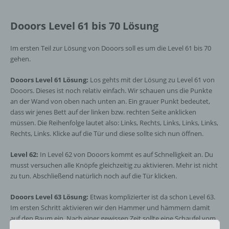
Dooors Level 61 bis 70 Lösung
Im ersten Teil zur Lösung von Dooors soll es um die Level 61 bis 70
gehen.
Dooors Level 61 Lösung:
Los gehts mit der Lösung zu Level 61 von
Dooors. Dieses ist noch relativ einfach. Wir schauen uns die Punkte
an der Wand von oben nach unten an. Ein grauer Punkt bedeutet,
dass wir jenes Bett auf der linken bzw. rechten Seite anklicken
müssen. Die Reihenfolge lautet also: Links, Rechts, Links, Links, Links,
Rechts, Links. Klicke auf die Tür und diese sollte sich nun öffnen.
Level 62:
In Level 62 von Dooors kommt es auf Schnelligkeit an. Du
musst versuchen alle Knöpfe gleichzeitig zu aktivieren. Mehr ist nicht
zu tun. Abschließend natürlich noch auf die Tür klicken.
Dooors Level 63 Lösung:
Etwas komplizierter ist da schon Level 63.
Im ersten Schritt aktivieren wir den Hammer und hämmern damit
auf den Baum ein. Nach einer gewissen Zeit sollte eine Schaufel vom