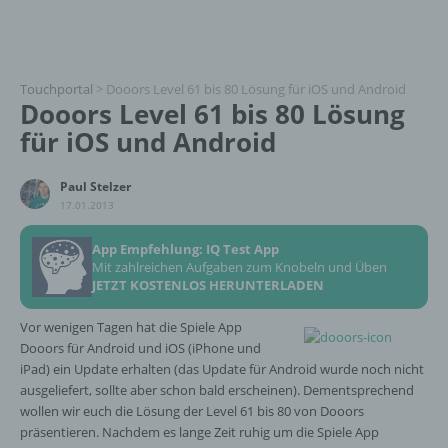
Touchportal
>
Dooors Level 61 bis 80 Lösung für iOS und Android
Dooors Level 61 bis 80 Lösung
für iOS und Android
Paul Stelzer
17.01.2013
App Empfehlung: IQ Test App
Mit zahlreichen Aufgaben zum Knobeln und Üben
JETZT KOSTENLOS HERUNTERLADEN
Vor wenigen Tagen hat die Spiele App
Dooors für Android und iOS (iPhone und
iPad) ein Update erhalten (das Update für Android wurde noch nicht
ausgeliefert, sollte aber schon bald erscheinen). Dementsprechend
wollen wir euch die Lösung der Level 61 bis 80 von Dooors
präsentieren. Nachdem es lange Zeit ruhig um die Spiele App