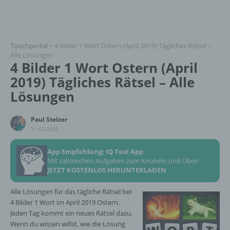
Touchportal
>
4 Bilder 1 Wort Ostern (April 2019) Tägliches Rätsel –
Alle Lösungen
4 Bilder 1 Wort Ostern (April
2019) Tägliches Rätsel – Alle
Lösungen
Paul Stelzer
31.03.2020
App Empfehlung: IQ Test App
Mit zahlreichen Aufgaben zum Knobeln und Üben
JETZT KOSTENLOS HERUNTERLADEN
Alle Lösungen für das tägliche Rätsel bei
4 Bilder 1 Wort im April 2019 Ostern.
Jeden Tag kommt ein neues Rätsel dazu.
Wenn du wissen willst, wie die Lösung