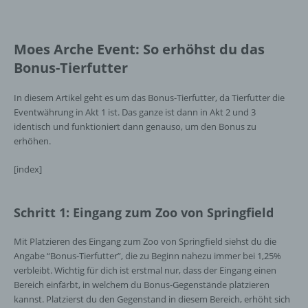
Moes Arche Event: So erhöhst du das
Bonus-Tierfutter
In diesem Artikel geht es um das Bonus-Tierfutter, da Tierfutter die
Eventwährung in Akt 1 ist. Das ganze ist dann in Akt 2 und 3
identisch und funktioniert dann genauso, um den Bonus zu
erhöhen.
[index]
Schritt 1: Eingang zum Zoo von Springfield
Mit Platzieren des Eingang zum Zoo von Springfield siehst du die
Angabe “Bonus-Tierfutter”, die zu Beginn nahezu immer bei 1,25%
verbleibt. Wichtig für dich ist erstmal nur, dass der Eingang einen
Bereich einfärbt, in welchem du Bonus-Gegenstände platzieren
kannst. Platzierst du den Gegenstand in diesem Bereich, erhöht sich