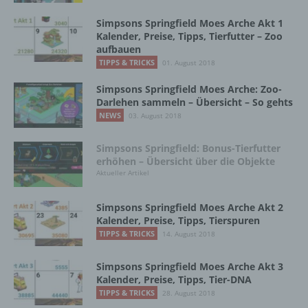
informierter Weise und unmissverständlich
abgegebene Willensbekundung in Form
Simpsons Springfield Moes Arche Akt 1
einer Erklärung oder einer sonstigen
Kalender, Preise, Tipps, Tierfutter – Zoo
eindeutigen bestätigenden Handlung, mit der
aufbauen
die betroffene Person zu verstehen gibt, dass
TIPPS & TRICKS
01. August 2018
sie mit der Verarbeitung der sie betreffenden
Simpsons Springfield Moes Arche: Zoo-
personenbezogenen Daten einverstanden
Darlehen sammeln – Übersicht – So gehts
ist.
NEWS
03. August 2018
Simpsons Springfield: Bonus-Tierfutter
Name und Anschrift des für die Verarbeitung
erhöhen – Übersicht über die Objekte
Verantwortlichen
Aktueller Artikel
Verantwortlicher im Sinne der Datenschutz-
Simpsons Springfield Moes Arche Akt 2
Grundverordnung, sonstiger in den Mitgliedstaaten
Kalender, Preise, Tipps, Tierspuren
der Europäischen Union geltenden
TIPPS & TRICKS
14. August 2018
Datenschutzgesetze und anderer Bestimmungen
mit datenschutzrechtlichem Charakter ist die:
Simpsons Springfield Moes Arche Akt 3
InnoMobile GmbH
Kalender, Preise, Tipps, Tier-DNA
TIPPS & TRICKS
28. August 2018
Schlehenweg 20