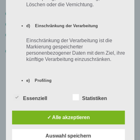
Löschen oder die Vernichtung.
Zoo-Darlehen sammeln
Emu-Erfahrung und andere Gehege antippen
d) Einschränkung der Verarbeitung
Die Objekte kaufen (Tiere sind nur optisch – wichtig sind die
Dekorationen, die dann den Bonus bringen)
Einschränkung der Verarbeitung ist die
Markierung gespeicherter
Objekte im Bereich des Eingangs aufstellen
personenbezogener Daten mit dem Ziel, ihre
künftige Verarbeitung einzuschränken.
Du kannst den Bonus bis maximal 40 Prozent erhöhen. Der Bonus
wirkt sich dann auf das Tierfutter aus, wenn du den Zoo-Eingang
antippst und dann sagst “Freiwillig bei der Emu-Erfahrung arbeiten”
e) Profiling
und dann deine Springfield-Bewohner auswählst. Später kommen
weitere Gehege dazu, wo die Bewohner dann ebenfalls arbeiten
Profiling ist jede Art der automatisierten
Essenziell
Statistiken
können.
Verarbeitung personenbezogener Daten, die
darin besteht, dass diese
personenbezogenen Daten verwendet
✓ Alle akzeptieren
werden, um bestimmte persönliche Aspekte,
die sich auf eine natürliche Person beziehen,
zu bewerten, insbesondere, um Aspekte
Auswahl speichern
bezüglich Arbeitsleistung, wirtschaftlicher