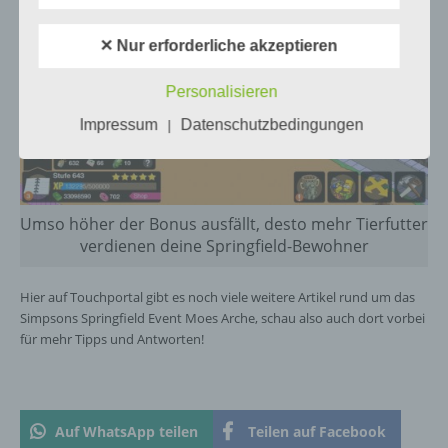
Lage, Gesundheit, persönlicher Vorlieben,
Interessen, Zuverlässigkeit, Verhalten,
✕ Nur erforderliche akzeptieren
Aufenthaltsort oder Ortswechsel dieser
natürlichen Person zu analysieren oder
Personalisieren
vorherzusagen.
Impressum
Datenschutzbedingungen
|
f) Pseudonymisierung
Pseudonymisierung ist die Verarbeitung
Umso höher der Bonus ausfällt, desto mehr Tierfutter
personenbezogener Daten in einer Weise,
verdienen deine Springfield-Bewohner
auf welche die personenbezogenen Daten
ohne Hinzuziehung zusätzlicher
Informationen nicht mehr einer spezifischen
Hier auf Touchportal gibt es noch viele weitere Artikel rund um das
betroffenen Person zugeordnet werden
Simpsons Springfield Event Moes Arche, schau also auch dort vorbei
können, sofern diese zusätzlichen
für mehr Tipps und Antworten!
Informationen gesondert aufbewahrt werden
und technischen und organisatorischen
Maßnahmen unterliegen, die gewährleisten,
dass die personenbezogenen Daten nicht
Auf WhatsApp teilen
Teilen auf Facebook
einer identifizierten oder identifizierbaren