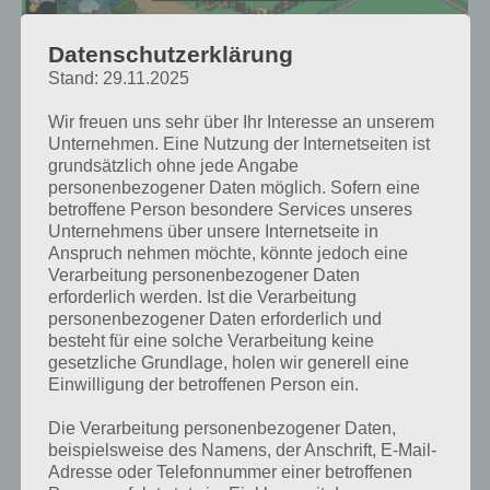
Datenschutzerklärung
Stand: 29.11.2025
Wir freuen uns sehr über Ihr Interesse an unserem
Unternehmen. Eine Nutzung der Internetseiten ist
grundsätzlich ohne jede Angabe
Tippe bspw. die Emu-Erfahrung an und tippe bei den
personenbezogener Daten möglich. Sofern eine
Gehege-Aufrüstungen auf ansehen
betroffene Person besondere Services unseres
Unternehmens über unsere Internetseite in
Anspruch nehmen möchte, könnte jedoch eine
Tippst du also beispielsweise die Emu-Erfahrung an und dann bei
Verarbeitung personenbezogener Daten
“Gehege-Aufrüstungen” auf “Ansehen”, siehst du den nächsten
erforderlich werden. Ist die Verarbeitung
Gegenstand, den du platzieren kannst. Dabei gibt es Tiere (bspw.
personenbezogener Daten erforderlich und
Dickhorn, Bock und Junges, Gürteltier), welche jedoch nur optischer
besteht für eine solche Verarbeitung keine
Natur sind und keine Bedeutung haben für den Bonus. Dazwischen
gesetzliche Grundlage, holen wir generell eine
gibt es jedoch Dekorationen (Ententeich, Heuballen, Streichelzoo-
Einwilligung der betroffenen Person ein.
Vordach), welche dann die Prozente und damit das Bonus-Tierfutter
bringen.
Die Verarbeitung personenbezogener Daten,
beispielsweise des Namens, der Anschrift, E-Mail-
Adresse oder Telefonnummer einer betroffenen