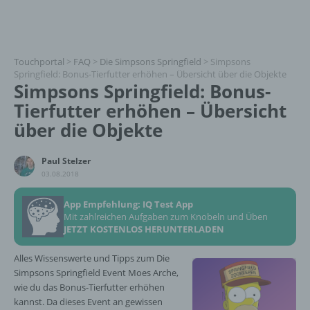
Touchportal
>
FAQ
>
Die Simpsons Springfield
>
Simpsons
Springfield: Bonus-Tierfutter erhöhen – Übersicht über die Objekte
Simpsons Springfield: Bonus-
Tierfutter erhöhen – Übersicht
über die Objekte
Paul Stelzer
03.08.2018
App Empfehlung: IQ Test App
Mit zahlreichen Aufgaben zum Knobeln und Üben
JETZT KOSTENLOS HERUNTERLADEN
Alles Wissenswerte und Tipps zum Die
Simpsons Springfield Event Moes Arche,
wie du das Bonus-Tierfutter erhöhen
kannst. Da dieses Event an gewissen