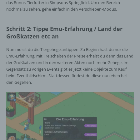
das Bonus-Tierfutter in Simpsons Springfield. Um den Bereich
nochmal zu sehen, gehe einfach in den Verschieben-Modus.
Schritt 2: Tippe Emu-Erfahrung / Land der
Großkatzen etc an
Nun musst du die Tiergehege antippen. Zu Beginn hast du nur die
Emu-Erfahrung, mit Freischalten der Preise erhälst du dann das Land
der Großkatzen und in den weiteren Akten noch mehr Gehege. Im
Gegensatz zu vorigen Events gibt es jetzt keine Objekte zum Kauf
beim Eventbildschirm. Stattdessen findest du diese nun eben bei
den Gegehen.