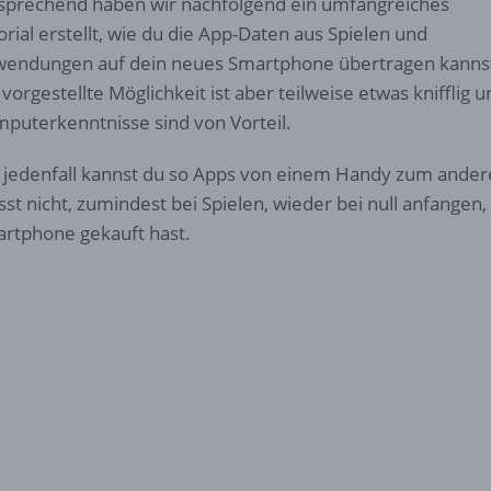
sprechend haben wir nachfolgend ein umfangreiches
orial erstellt, wie du die App-Daten aus Spielen und
endungen auf dein neues Smartphone übertragen kanns
 vorgestellte Möglichkeit ist aber teilweise etwas knifflig 
puterkenntnisse sind von Vorteil.
 jedenfall kannst du so Apps von einem Handy zum ande
st nicht, zumindest bei Spielen, wieder bei null anfangen
rtphone gekauft hast.