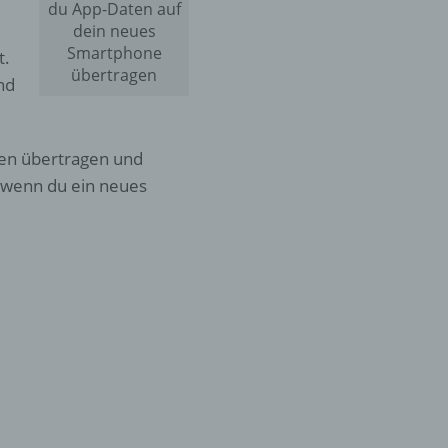
du App-Daten auf
dein neues
Smartphone
t.
übertragen
und
ren übertragen und
, wenn du ein neues