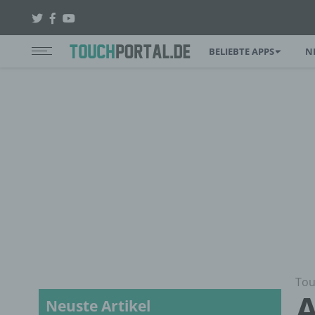
BELIEBTE APPS
N
Tou
A
Neuste Artikel