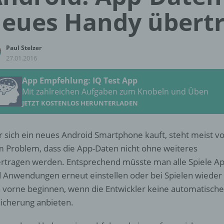
eues Handy übert
Paul Stelzer
27.01.2016
App Empfehlung: IQ Test App
Mit zahlreichen Aufgaben zum Knobeln und Üben
JETZT KOSTENLOS HERUNTERLADEN
 sich ein neues Android Smartphone kauft, steht meist vo
 Problem, dass die App-Daten nicht ohne weiteres
rtragen werden. Entsprechend müsste man alle Spiele A
 Anwendungen erneut einstellen oder bei Spielen wieder
 vorne beginnen, wenn die Entwickler keine automatische
icherung anbieten.