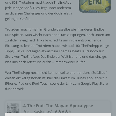
und iOS. Trotzdem macht auch TheEndApp
jede Menge Spaß. Dies liegt unter anderem
an diversen Challenges und der doch relativ
gelungen Grafik.
Trotzdem macht man im Grunde dasselbe wie in anderen Endlos
Run Spielen. Man wischt nach oben, um zu springen, nach unten um
zu sliden, neigt nach links bzw. rechts um in die entsprechende
Richtung zu lenken. Trotzdem haben wir auch für TheEndApp einige
Tipps, Tricks und sagen etwas zum Thema Cheats. Kurz noch zur
Story von TheEndApp: Das Ende der Welt ist nahe und das einzige,
was uns noch rettet, ist laufen – immer weiter laufen.
Wer TheEndApp noch nicht kennen sollte und nur durch Zufall auf
diesen Artikel gestoßen ist, hier die Links zum iTunes App Store für
iPhone, iPad und iPod Touch sowie der Link zum Google Play Store
für Android:
‎The End: The Mayan Apocalypse
+
Preis:
Kostenlos