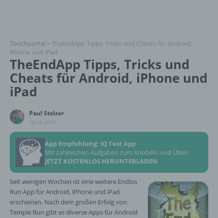
Touchportal
>
TheEndApp Tipps, Tricks und Cheats für Android,
iPhone und iPad
TheEndApp Tipps, Tricks und
Cheats für Android, iPhone und
iPad
Paul Stelzer
10.12.2012
App Empfehlung: IQ Test App
Mit zahlreichen Aufgaben zum Knobeln und Üben
JETZT KOSTENLOS HERUNTERLADEN
Seit wenigen Wochen ist eine weitere Endlos
Run App für Android, iPhone und iPad
erschienen. Nach dem großen Erfolg von
Temple Run gibt es diverse Apps für Android